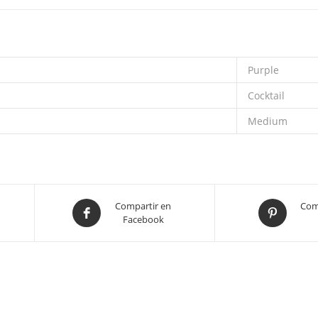
Purple
Cocktail
Medium
Compartir en
Com
Facebook