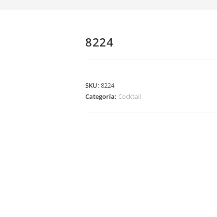
8224
SKU:
8224
Categoría:
Cocktail