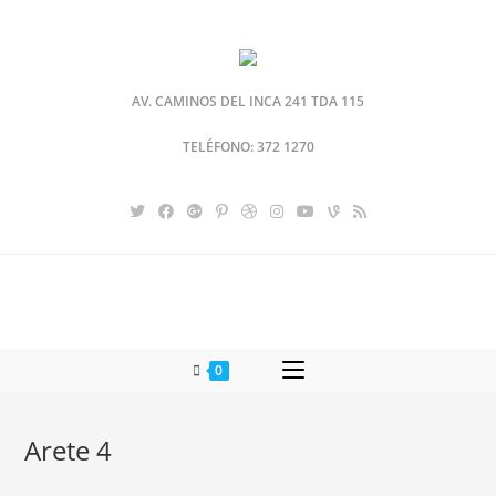
AV. CAMINOS DEL INCA 241 TDA 115
TELÉFONO: 372 1270
0
Arete 4