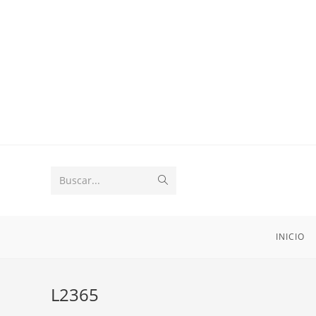
Buscar...
INICIO
L2365