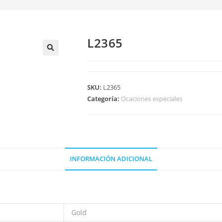
L2365
🔍
SKU:
L2365
Categoría:
Ocaciones especiales
INFORMACIÓN ADICIONAL
Gold