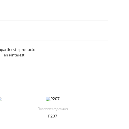
partir este producto
en Pinterest
Ocaciones especiales
P207