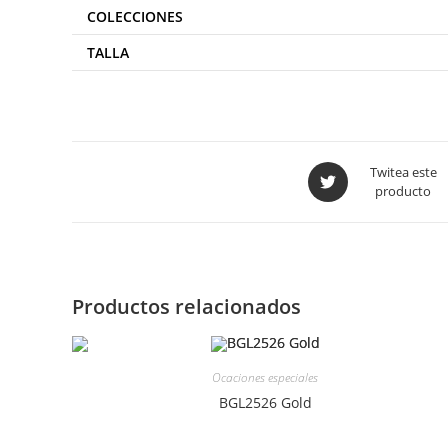
COLECCIONES
TALLA
Twitea este
producto
Productos relacionados
Ocaciones especiales
BGL2526 Gold