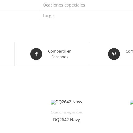
Ocaciones especiales
Large
Compartir en
Com
Facebook
Ocaciones especiales
DQ2642 Navy