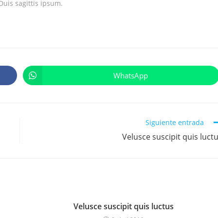
uis sagittis ipsum.
WhatsApp
Siguiente entrada
Velusce suscipit quis luct
Velusce suscipit quis luctus