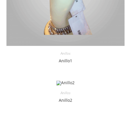
Anillos
Anillo1
Anillos
Anillo2