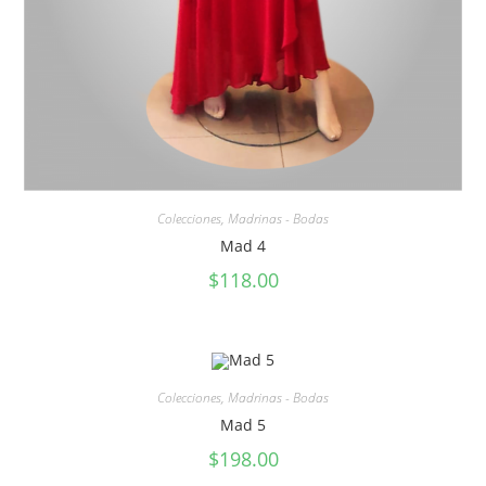
Colecciones
,
Madrinas - Bodas
Mad 4
$
118.00
Colecciones
,
Madrinas - Bodas
Mad 5
$
198.00